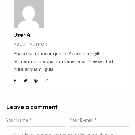
User 4
ABOUT AUTHOR
Phasellus et ipsum justo. Aenean fringilla a
fermentum mauris non venenatis. Praesent at
nulla aliquam ligula.
Leave a comment
Guarda mi nombre, correo electrónico y web en este