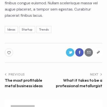
finibus congue euismod. Nullam scelerisque massa vel
augue placerat, a tempor sem egestas. Curabitur
placerat finibus lacus.
Ideas
Startup
Trends
PREVIOUS
NEXT
The most profitable
What it takes to be a
metal business ideas
professional metallurgist