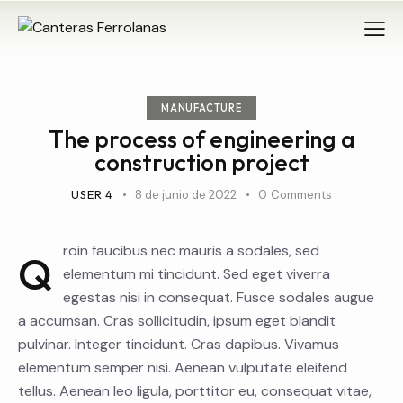
MANUFACTURE
The process of engineering a
construction project
USER 4
8 de junio de 2022
0
Comments
roin faucibus nec mauris a sodales, sed
Q
elementum mi tincidunt. Sed eget viverra
egestas nisi in consequat. Fusce sodales augue
a accumsan. Cras sollicitudin, ipsum eget blandit
pulvinar. Integer tincidunt. Cras dapibus. Vivamus
elementum semper nisi. Aenean vulputate eleifend
tellus. Aenean leo ligula, porttitor eu, consequat vitae,