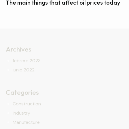
The main things that affect oil prices today
Archives
febrero 2023
junio 2022
Categories
Construction
Industry
Manufacture