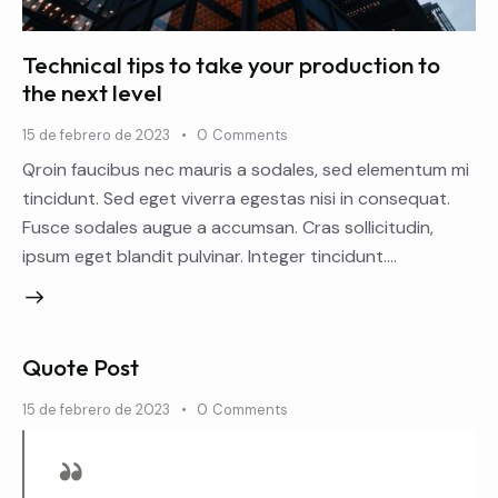
Technical tips to take your production to
the next level
15 de febrero de 2023
0
Comments
Qroin faucibus nec mauris a sodales, sed elementum mi
tincidunt. Sed eget viverra egestas nisi in consequat.
Fusce sodales augue a accumsan. Cras sollicitudin,
ipsum eget blandit pulvinar. Integer tincidunt.…
Quote Post
15 de febrero de 2023
0
Comments