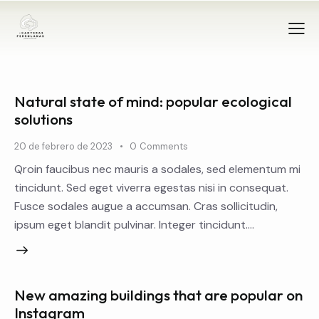
Natural state of mind: popular ecological
solutions
20 de febrero de 2023
0
Comments
Qroin faucibus nec mauris a sodales, sed elementum mi
tincidunt. Sed eget viverra egestas nisi in consequat.
Fusce sodales augue a accumsan. Cras sollicitudin,
ipsum eget blandit pulvinar. Integer tincidunt.…
New amazing buildings that are popular on
Instagram