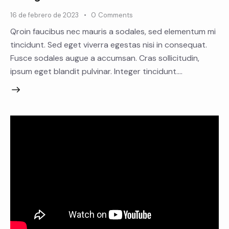
16 de febrero de 2023
0
Comments
Qroin faucibus nec mauris a sodales, sed elementum mi
tincidunt. Sed eget viverra egestas nisi in consequat.
Fusce sodales augue a accumsan. Cras sollicitudin,
ipsum eget blandit pulvinar. Integer tincidunt.…