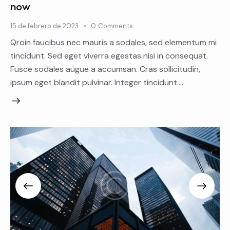
now
15 de febrero de 2023
0
Comments
Qroin faucibus nec mauris a sodales, sed elementum mi
tincidunt. Sed eget viverra egestas nisi in consequat.
Fusce sodales augue a accumsan. Cras sollicitudin,
ipsum eget blandit pulvinar. Integer tincidunt.…