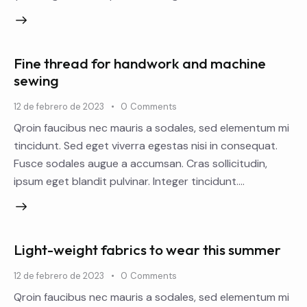
Fine thread for handwork and machine
sewing
12 de febrero de 2023
0
Comments
Qroin faucibus nec mauris a sodales, sed elementum mi
tincidunt. Sed eget viverra egestas nisi in consequat.
Fusce sodales augue a accumsan. Cras sollicitudin,
ipsum eget blandit pulvinar. Integer tincidunt.…
Light-weight fabrics to wear this summer
12 de febrero de 2023
0
Comments
Qroin faucibus nec mauris a sodales, sed elementum mi