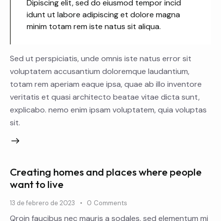
Dipiscing elit, sed do eiusmod tempor incid
idunt ut labore adipiscing et dolore magna
minim totam rem iste natus sit aliqua.
Sed ut perspiciatis, unde omnis iste natus error sit
voluptatem accusantium doloremque laudantium,
totam rem aperiam eaque ipsa, quae ab illo inventore
veritatis et quasi architecto beatae vitae dicta sunt,
explicabo. nemo enim ipsam voluptatem, quia voluptas
sit.
Creating homes and places where people
want to live
13 de febrero de 2023
0
Comments
Qroin faucibus nec mauris a sodales, sed elementum mi