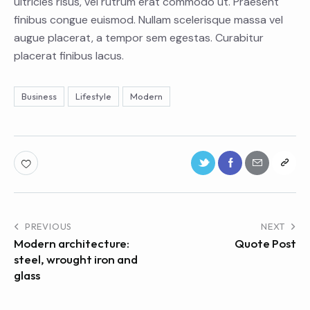
ultricies risus, vel rutrum erat commodo ut. Praesent
finibus congue euismod. Nullam scelerisque massa vel
augue placerat, a tempor sem egestas. Curabitur
placerat finibus lacus.
Business
Lifestyle
Modern
PREVIOUS
NEXT
Modern architecture:
Quote Post
steel, wrought iron and
glass