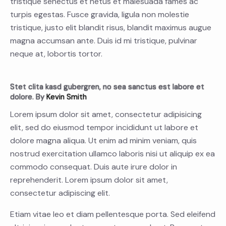
tristique senectus et netus et malesuada fames ac
turpis egestas. Fusce gravida, ligula non molestie
tristique, justo elit blandit risus, blandit maximus augue
magna accumsan ante. Duis id mi tristique, pulvinar
neque at, lobortis tortor.
Stet clita kasd gubergren, no sea sanctus est labore et
dolore. By
Kevin Smith
Lorem ipsum dolor sit amet, consectetur adipisicing
elit, sed do eiusmod tempor incididunt ut labore et
dolore magna aliqua. Ut enim ad minim veniam, quis
nostrud exercitation ullamco laboris nisi ut aliquip ex ea
commodo consequat. Duis aute irure dolor in
reprehenderit. Lorem ipsum dolor sit amet,
consectetur adipiscing elit.
Etiam vitae leo et diam pellentesque porta. Sed eleifend