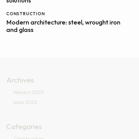
solutions
CONSTRUCTION
Modern architecture: steel, wrought iron
and glass
Archives
febrero 2023
junio 2022
Categories
Construction