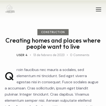
CONSTRUCTION
Creating homes and places where
people want to live
USER 4
13 de febrero de 2023
0
Comments
roin faucibus nec mauris a sodales, sed
Q
elementum mi tincidunt. Sed eget viverra
egestas nisi in consequat. Fusce sodales augue
a accumsan. Cras sollicitudin, ipsum eget blandit
pulvinar. Integer tincidunt. Cras dapibus. Vivamus
elementum semper nisi. Aenean vulputate eleifend