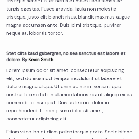
tristique senectus et netus et malesuada fames ac
turpis egestas. Fusce gravida, ligula non molestie
tristique, justo elit blandit risus, blandit maximus augue
magna accumsan ante. Duis id mi tristique, pulvinar
neque at, lobortis tortor.
Stet clita kasd gubergren, no sea sanctus est labore et
dolore. By
Kevin Smith
Lorem ipsum dolor sit amet, consectetur adipisicing
elit, sed do eiusmod tempor incididunt ut labore et
dolore magna aliqua. Ut enim ad minim veniam, quis
nostrud exercitation ullamco laboris nisi ut aliquip ex ea
commodo consequat. Duis aute irure dolor in
reprehenderit. Lorem ipsum dolor sit amet,
consectetur adipiscing elit.
Etiam vitae leo et diam pellentesque porta. Sed eleifend