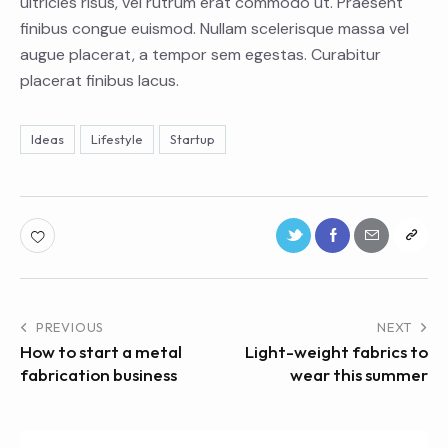
ultricies risus, vel rutrum erat commodo ut. Praesent
finibus congue euismod. Nullam scelerisque massa vel
augue placerat, a tempor sem egestas. Curabitur
placerat finibus lacus.
Ideas
Lifestyle
Startup
PREVIOUS
NEXT
How to start a metal
Light-weight fabrics to
fabrication business
wear this summer