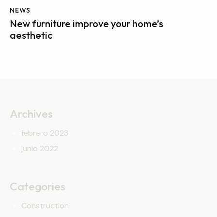
NEWS
New furniture improve your home’s
aesthetic
Archives
febrero 2023
junio 2022
Categories
Construction