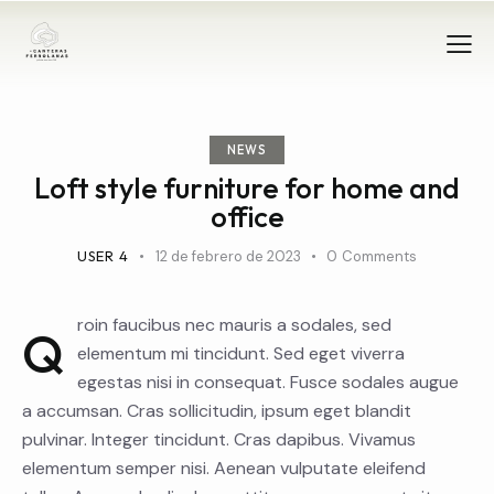
NEWS
Loft style furniture for home and
office
USER 4
12 de febrero de 2023
0
Comments
roin faucibus nec mauris a sodales, sed
Q
elementum mi tincidunt. Sed eget viverra
egestas nisi in consequat. Fusce sodales augue
a accumsan. Cras sollicitudin, ipsum eget blandit
pulvinar. Integer tincidunt. Cras dapibus. Vivamus
elementum semper nisi. Aenean vulputate eleifend