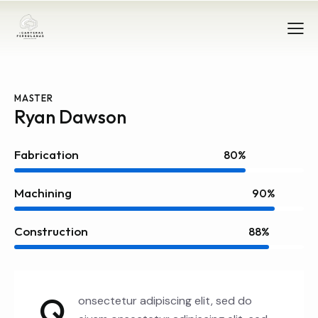
MASTER
Ryan Dawson
Fabrication
80%
Machining
90%
Construction
88%
Q
onsectetur adipiscing elit, sed do