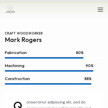
CRAFT WOODWORKER
Mark Rogers
Fabrication
80%
Machining
90%
Construction
88%
Q
onsectetur adipiscing elit, sed do