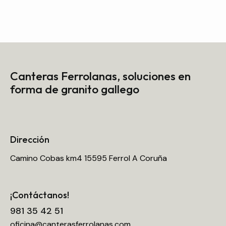
Canteras Ferrolanas,
soluciones en
forma de granito gallego
Dirección
Camino Cobas km4 15595 Ferrol A Coruña
¡Contáctanos!
981 35 42 51
oficina@canterasferrolanas.com