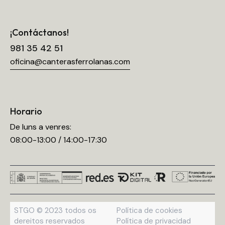
¡Contáctanos!
981 35 42 51
oficina@canterasferrolanas.com
Horario
De luns a venres:
08:00-13:00 / 14:00-17:30
STGO © 2023 todos os
Política de cookies
dereitos reservados
Política de privacidad