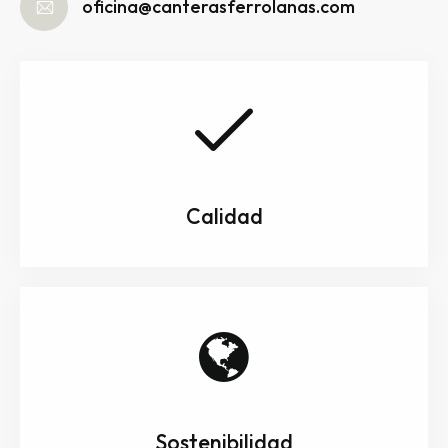
oficina@canterasferrolanas.com
Calidad
Sostenibilidad